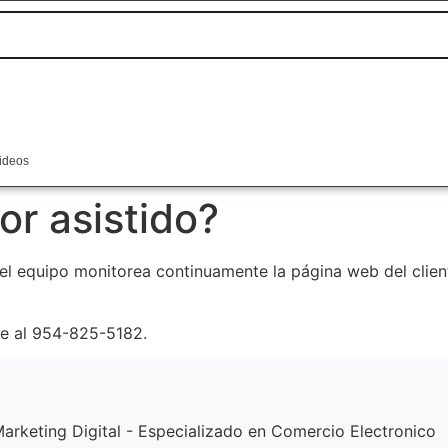
ideos
or asistido?
 el equipo monitorea continuamente la página web del clie
e al 954-825-5182.
Marketing Digital - Especializado en Comercio Electronico