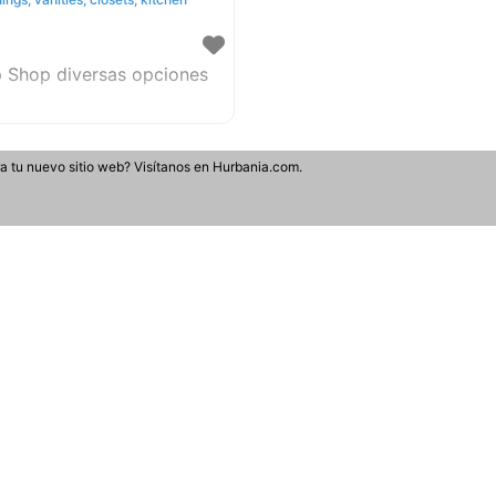
p Shop diversas opciones
ra tu nuevo sitio web? Visítanos en Hurbania.com.